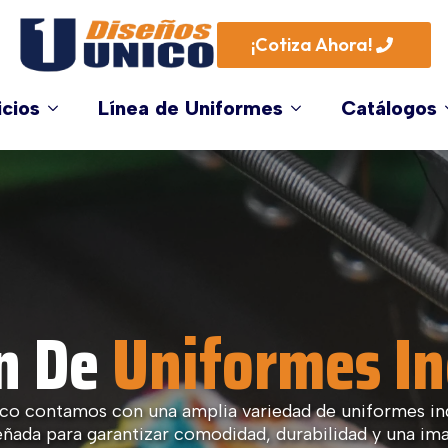
¡Cotiza Ahora!
icios
Línea de Uniformes
Catálogos
n De
Uniformes In
co contamos con una amplia variedad de uniformes ind
eñada para garantizar comodidad, durabilidad y una im