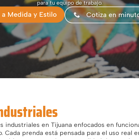
para tu equipo de trabajo.
 a Medida y Estilo
Cotiza en minuto
ndustriales
industriales en Tijuana enfocados en funciona
o. Cada prenda está pensada para el uso real e