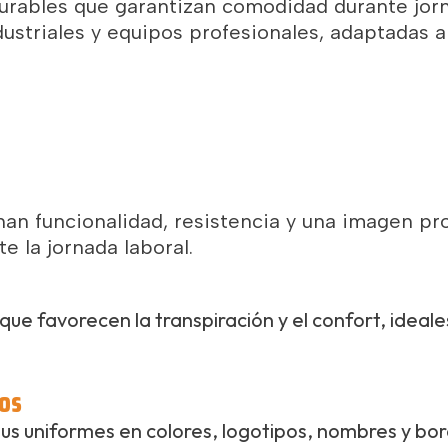
 durables que garantizan comodidad durante jo
ustriales y equipos profesionales, adaptadas a
an funcionalidad, resistencia y una imagen pro
e la jornada laboral.
que favorecen la transpiración y el confort, ideal
os
 uniformes en colores, logotipos, nombres y bord