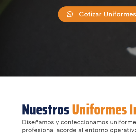
Cotizar Uniformes
Nuestros
Uniformes I
Diseñamos y confeccionamos uniformes 
profesional acorde al entorno operativ