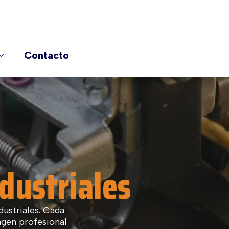
Contacto
dustriales
ustriales. Cada
agen profesional