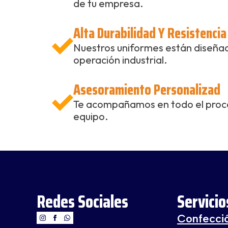
de tu empresa.
Alta Durabilidad Y Resistencia
Nuestros uniformes están diseñados
operación industrial.
Asesoramiento Personalizad
Te acompañamos en todo el proceso
equipo.
Redes Sociales
Servicio
Confecci