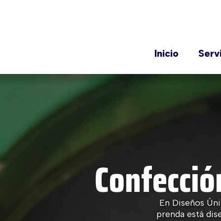
Inicio
Serv
Confecció
En Diseños Úni
prenda está dis