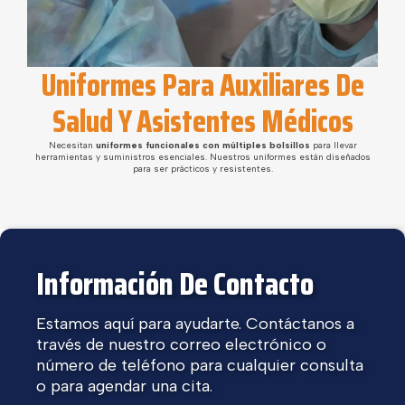
Uniformes Para Auxiliares De
Salud Y Asistentes Médicos
Necesitan
uniformes funcionales con múltiples bolsillos
para llevar
herramientas y suministros esenciales. Nuestros uniformes están diseñados
para ser prácticos y resistentes.
Información De Contacto
Estamos aquí para ayudarte. Contáctanos a
través de nuestro correo electrónico o
número de teléfono para cualquier consulta
o para agendar una cita.