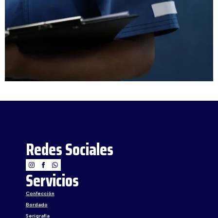
Redes Sociales
Servicios
Confección
Bordado
Serigrafía