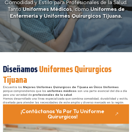
Comodidad y Estilo para Profesionales de la Salud.
Tanto
Uniformes Médicos
, como
Uniformes de
Enfermería y Uniformes Quirurgicos Tijuana.
Diseñamos
Uniformes Quirurgicos
Tijuana
Encuentra los
Mejores Uniformes Quirurgicos de Tijuana en Único Uniformes
porque comprendemos que los
uniformes médicos
son una parte esencial del día a día
para una variedad de
profesionales de la salud
.
Hemos desarrollado una línea especializada que combina comodidad, durabilidad y estilo,
diseñada para atender las necesidades de este amplio y diverso mercado en la región.
¡Contáctanos Ya Por Tu Uniforme
Quirurgicos!