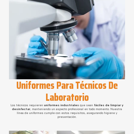
Uniformes Para Técnicos De
Laboratorio
Los técnicos requieren
uniformes industriales
que sean
fáciles de limpiar y
desinfectar
, manteniendo un aspecto profesional en todo momento. Nuestra
línea de uniformes cumple con estos requisitos, asegurando higiene y
presentación.