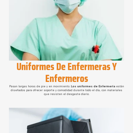
Uniformes De Enfermeras Y
Enfermeros
Pasan largas horas de pie y en movimiento.
Los uniformes de Enfermería
están
diseñados para ofrecer soporte y comodidad durante todo el día, con materiales
que resisten el desgaste diario.