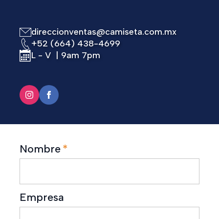
direccionventas@camiseta.com.mx
+52 (664) 438-4699
L - V | 9am 7pm
Nombre
*
Empresa