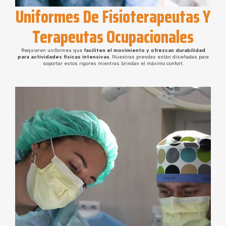
Uniformes De Fisioterapeutas Y
Terapeutas Ocupacionales
Requieren uniformes que
faciliten el movimiento y ofrezcan durabilidad
para actividades físicas intensivas
. Nuestras prendas están diseñadas para
soportar estos rigores mientras brindan el máximo confort.