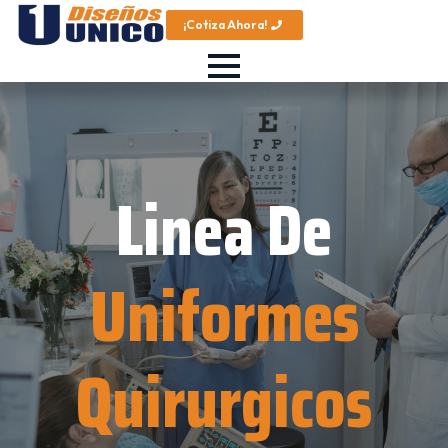
¡Cotiza Ahora!
Linea De
Uniformes
Quirurgicos